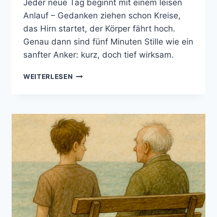
Jeder neue Tag beginnt mit einem leisen
Anlauf – Gedanken ziehen schon Kreise,
das Hirn startet, der Körper fährt hoch.
Genau dann sind fünf Minuten Stille wie ein
sanfter Anker: kurz, doch tief wirksam.
FÜNF
WEITERLESEN
MINUTEN
MORGEN-
STILLE