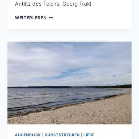
Antlitz des Teichs. Georg Trakl
SONNENGELBE
WEITERLESEN
VERNEIGUNG
AUGENBLICK
|
DURSTSTRECKEN
|
LIEBE