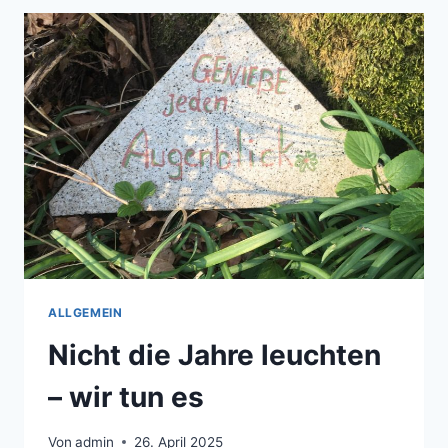
SCHLÜSSEL
ZUM
GLÜCK?
ALLGEMEIN
Nicht die Jahre leuchten
– wir tun es
Von
admin
26. April 2025