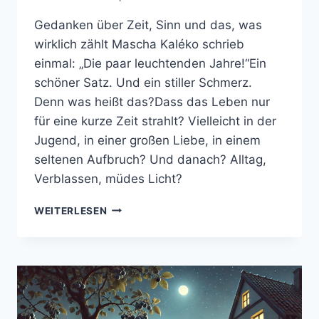
Gedanken über Zeit, Sinn und das, was
wirklich zählt Mascha Kaléko schrieb
einmal: „Die paar leuchtenden Jahre!“Ein
schöner Satz. Und ein stiller Schmerz.
Denn was heißt das?Dass das Leben nur
für eine kurze Zeit strahlt? Vielleicht in der
Jugend, in einer großen Liebe, in einem
seltenen Aufbruch? Und danach? Alltag,
Verblassen, müdes Licht?
NICHT
WEITERLESEN
DIE
JAHRE
LEUCHTEN
–
WIR
TUN
ES