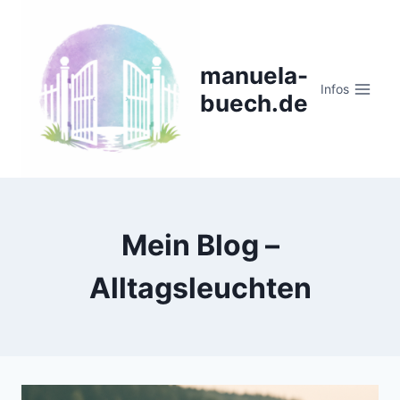
Zum
Inhalt
springen
manuela-
Infos
buech.de
Mein Blog –
Alltagsleuchten