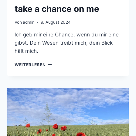
take a chance on me
Von
admin
9. August 2024
Ich geb mir eine Chance, wenn du mir eine
gibst. Dein Wesen treibt mich, dein Blick
hält mich.
TAKE
WEITERLESEN
A
CHANCE
ON
ME