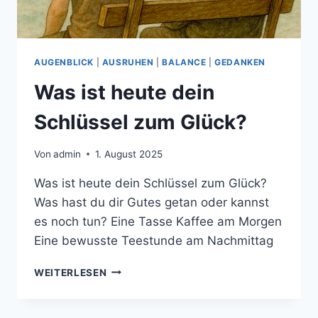
AUGENBLICK
|
AUSRUHEN
|
BALANCE
|
GEDANKEN
Was ist heute dein
Schlüssel zum Glück?
Von
admin
1. August 2025
Was ist heute dein Schlüssel zum Glück?
Was hast du dir Gutes getan oder kannst
es noch tun? Eine Tasse Kaffee am Morgen
Eine bewusste Teestunde am Nachmittag
WAS
WEITERLESEN
IST
HEUTE
DEIN