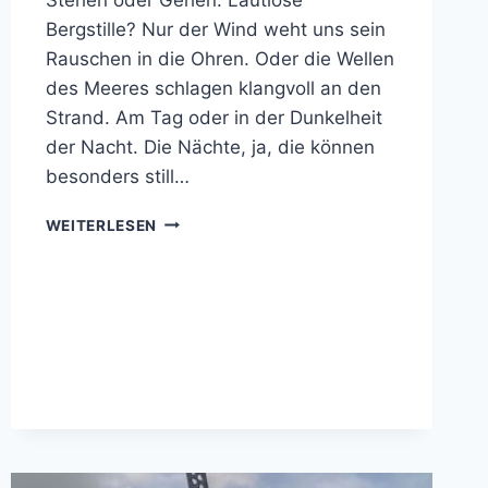
Bergstille? Nur der Wind weht uns sein
Rauschen in die Ohren. Oder die Wellen
des Meeres schlagen klangvoll an den
Strand. Am Tag oder in der Dunkelheit
der Nacht. Die Nächte, ja, die können
besonders still…
STILLE
WEITERLESEN
–
FÜR
DEN
MOMENT