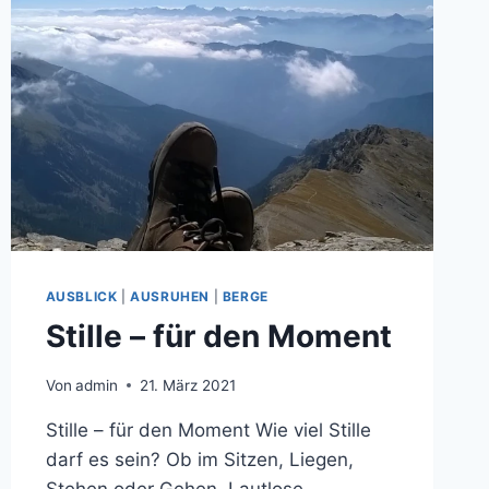
AUSBLICK
|
AUSRUHEN
|
BERGE
Stille – für den Moment
Von
admin
21. März 2021
Stille – für den Moment Wie viel Stille
darf es sein? Ob im Sitzen, Liegen,
Stehen oder Gehen. Lautlose