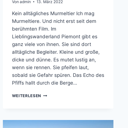
Von
admin
13. März 2022
Kein alltägliches Murmeltier Ich mag
Murmeltiere. Und nicht erst seit dem
berühmten Film. Im
Lieblingswanderland Piemont gibt es
ganz viele von ihnen. Sie sind dort
alltägliche Begleiter. Kleine und große,
dicke und dünne. Es mutet lustig an,
wenn sie rennen. Sie pfeifen laut,
sobald sie Gefahr spüren. Das Echo des
Pfiffs hallt durch die Berge…
KEIN
WEITERLESEN
ALLTÄGLICHES
MURMELTIER