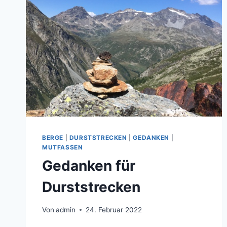
BERGE
|
DURSTSTRECKEN
|
GEDANKEN
|
MUTFASSEN
Gedanken für
Durststrecken
Von
admin
24. Februar 2022