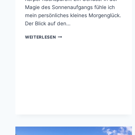
Magie des Sonnenaufgangs fühle ich
mein persönliches kleines Morgenglück.
Der Blick auf den…
MAGIE
WEITERLESEN
DES
SONNENAUFGANGS