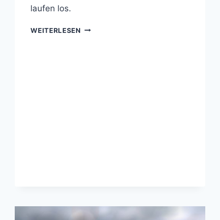
laufen los.
ZUM
WEITERLESEN
GOETHEBLICK