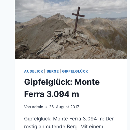
AUSBLICK
|
BERGE
|
GIPFELGLÜCK
Gipfelglück: Monte
Ferra 3.094 m
Von
admin
26. August 2017
Gipfelglück: Monte Ferra 3.094 m: Der
rostig anmutende Berg. Mit einem