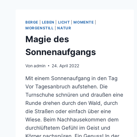
BERGE
|
LEBEN
|
LICHT
|
MOMENTE
|
MORGENSTILL
|
NATUR
Magie des
Sonnenaufgangs
Von
admin
24. April 2022
Mit einem Sonnenaufgang in den Tag
Vor Tagesanbruch aufstehen. Die
Turnschuhe schnüren und draußen eine
Runde drehen durch den Wald, durch
die Straßen oder einfach über eine
Wiese. Beim Nachhausekommen dem
durchlüftetem Gefühl im Geist und
Körper nachspüren. Ein Genuss! In der