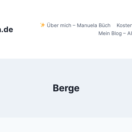
Über mich – Manuela Büch
Koste
.de
Mein Blog – A
Berge