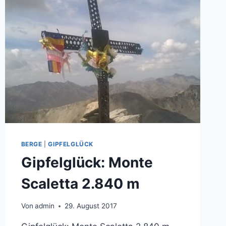
BERGE
|
GIPFELGLÜCK
Gipfelglück: Monte
Scaletta 2.840 m
Von
admin
29. August 2017