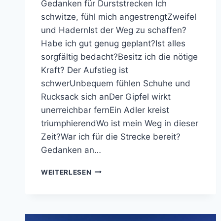
Gedanken für Durststrecken Ich
schwitze, fühl mich angestrengtZweifel
und HadernIst der Weg zu schaffen?
Habe ich gut genug geplant?Ist alles
sorgfältig bedacht?Besitz ich die nötige
Kraft? Der Aufstieg ist
schwerUnbequem fühlen Schuhe und
Rucksack sich anDer Gipfel wirkt
unerreichbar fernEin Adler kreist
triumphierendWo ist mein Weg in dieser
Zeit?War ich für die Strecke bereit?
Gedanken an…
GEDANKEN
WEITERLESEN
FÜR
DURSTSTRECKEN