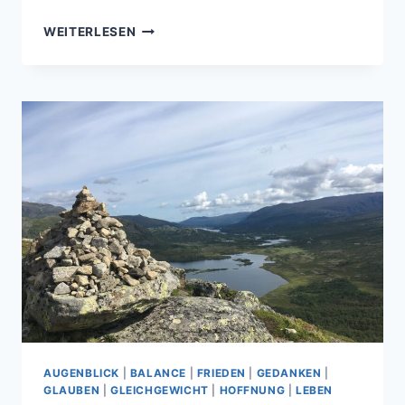
HALTE
WEITERLESEN
DICH
AN
WUNDER
AUGENBLICK
|
BALANCE
|
FRIEDEN
|
GEDANKEN
|
GLAUBEN
|
GLEICHGEWICHT
|
HOFFNUNG
|
LEBEN