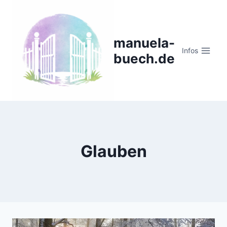
Zum
Inhalt
springen
manuela-
Infos
buech.de
Glauben