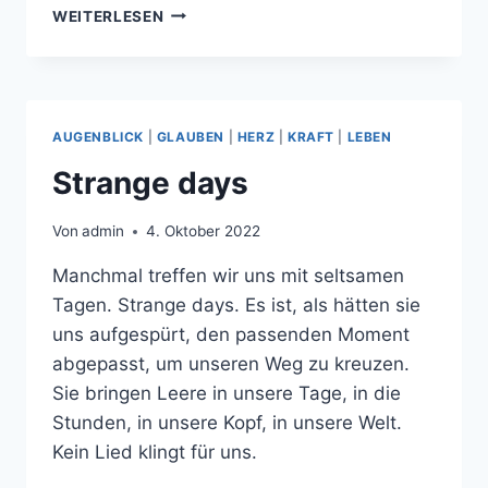
JA
WEITERLESEN
DU
BIST‘S
AUGENBLICK
|
GLAUBEN
|
HERZ
|
KRAFT
|
LEBEN
Strange days
Von
admin
4. Oktober 2022
Manchmal treffen wir uns mit seltsamen
Tagen. Strange days. Es ist, als hätten sie
uns aufgespürt, den passenden Moment
abgepasst, um unseren Weg zu kreuzen.
Sie bringen Leere in unsere Tage, in die
Stunden, in unsere Kopf, in unsere Welt.
Kein Lied klingt für uns.