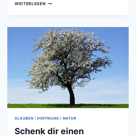
STRANGE
WEITERLESEN
DAYS
GLAUBEN
|
HOFFNUNG
|
NATUR
Schenk dir einen