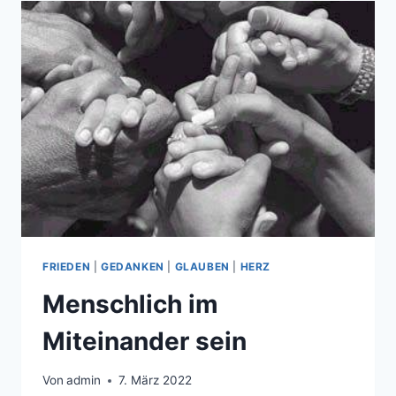
FRIEDEN
|
GEDANKEN
|
GLAUBEN
|
HERZ
Menschlich im
Miteinander sein
Von
admin
7. März 2022