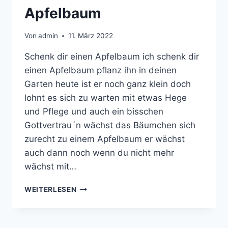
Apfelbaum
Von
admin
11. März 2022
Schenk dir einen Apfelbaum ich schenk dir
einen Apfelbaum pflanz ihn in deinen
Garten heute ist er noch ganz klein doch
lohnt es sich zu warten mit etwas Hege
und Pflege und auch ein bisschen
Gottvertrau´n wächst das Bäumchen sich
zurecht zu einem Apfelbaum er wächst
auch dann noch wenn du nicht mehr
wächst mit…
SCHENK
WEITERLESEN
DIR
EINEN
APFELBAUM