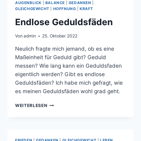
AUGENBLICK
|
BALANCE
|
GEDANKEN
|
GLEICHGEWICHT
|
HOFFNUNG
|
KRAFT
Endlose Geduldsfäden
Von
admin
25. Oktober 2022
Neulich fragte mich jemand, ob es eine
Maßeinheit für Geduld gibt? Geduld
messen? Wie lang kann ein Geduldsfaden
eigentlich werden? Gibt es endlose
Geduldsfäden? Ich habe mich gefragt, wie
es meinen Geduldsfäden wohl grad geht.
ENDLOSE
WEITERLESEN
GEDULDSFÄDEN
FRIEDEN
|
GEDANKEN
|
GLEICHGEWICHT
|
LEBEN