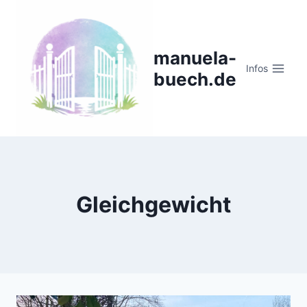
Zum
Inhalt
springen
manuela-
Infos
buech.de
Gleichgewicht