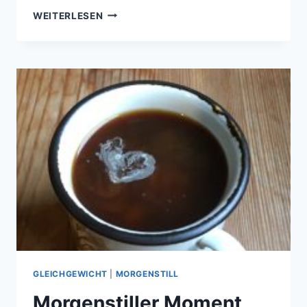
GLEICHGEWICHT
WEITERLESEN
FINDEN
GLEICHGEWICHT
|
MORGENSTILL
Morgenstiller Moment