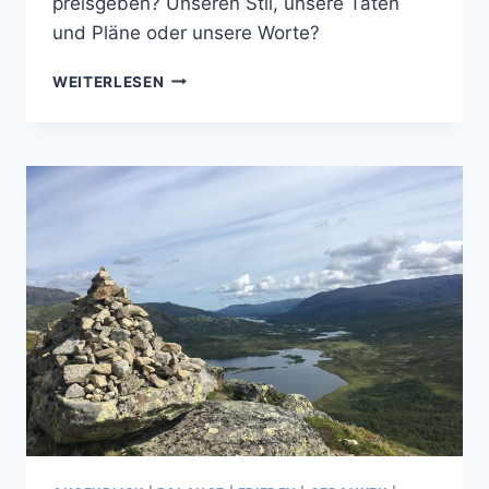
preisgeben? Unseren Stil, unsere Taten
und Pläne oder unsere Worte?
BLICK
WEITERLESEN
INS
EIGENE
SCHAUFENSTER