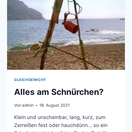
GLEICHGEWICHT
Alles am Schnürchen?
Von
admin
18. August 2021
Klein und unscheinbar, lang, kurz, zum
Zerreißen fest oder hauchdünn… so ein