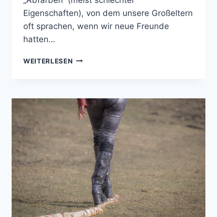
Eigenschaften), von dem unsere Großeltern
oft sprachen, wenn wir neue Freunde
hatten…
EINE
WEITERLESEN
FRAGE
DER
GUTEN
HALTUNG