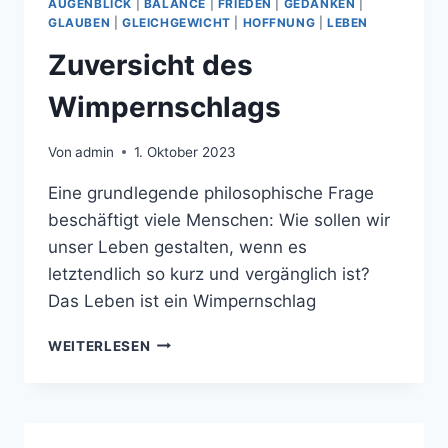
AUGENBLICK
|
BALANCE
|
FRIEDEN
|
GEDANKEN
|
GLAUBEN
|
GLEICHGEWICHT
|
HOFFNUNG
|
LEBEN
Zuversicht des
Wimpernschlags
Von
admin
1. Oktober 2023
Eine grundlegende philosophische Frage
beschäftigt viele Menschen: Wie sollen wir
unser Leben gestalten, wenn es
letztendlich so kurz und vergänglich ist?
Das Leben ist ein Wimpernschlag
ZUVERSICHT
WEITERLESEN
DES
WIMPERNSCHLAGS