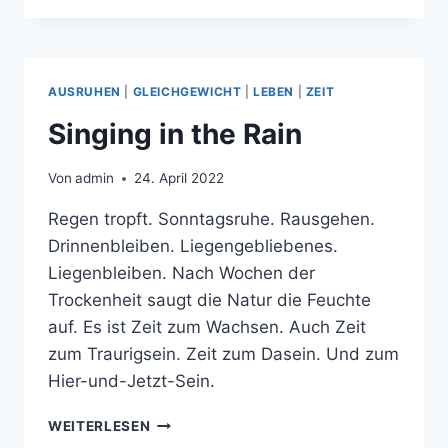
IN
DER
SCHÜSSEL
AUSRUHEN
|
GLEICHGEWICHT
|
LEBEN
|
ZEIT
Singing in the Rain
Von
admin
24. April 2022
Regen tropft. Sonntagsruhe. Rausgehen.
Drinnenbleiben. Liegengebliebenes.
Liegenbleiben. Nach Wochen der
Trockenheit saugt die Natur die Feuchte
auf. Es ist Zeit zum Wachsen. Auch Zeit
zum Traurigsein. Zeit zum Dasein. Und zum
Hier-und-Jetzt-Sein.
SINGING
WEITERLESEN
IN