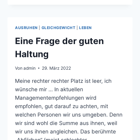
THE
RAIN
AUSRUHEN
|
GLEICHGEWICHT
|
LEBEN
Eine Frage der guten
Haltung
Von
admin
29. März 2022
Meine rechter rechter Platz ist leer, ich
wünsche mir … In aktuellen
Managementempfehlungen wird
empfohlen, gut darauf zu achten, mit
welchen Personen wir uns umgeben. Denn
wir sind wohl die Summe aus ihnen, weil
wir uns ihnen angleichen. Das berühmte
„Abfärben“ (meist schlechter