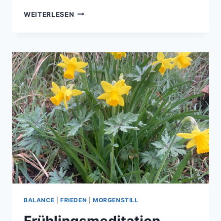
BLICK
WEITERLESEN
INS
EIGENE
SCHAUFENSTER
BALANCE
|
FRIEDEN
|
MORGENSTILL