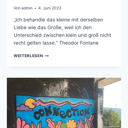
Von
admin
4. Juni 2023
„Ich behandle das kleine mit derselben
Liebe wie das Große, weil ich den
Unterschied zwischen klein und groß nicht
recht gelten lasse.“ Theodor Fontane
DIE
WEITERLESEN
LIEBEN
KLEINEN
DINGE