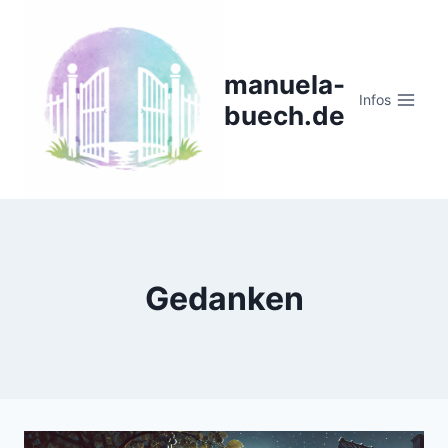
Zum
Inhalt
springen
manuela-
Infos
buech.de
Gedanken