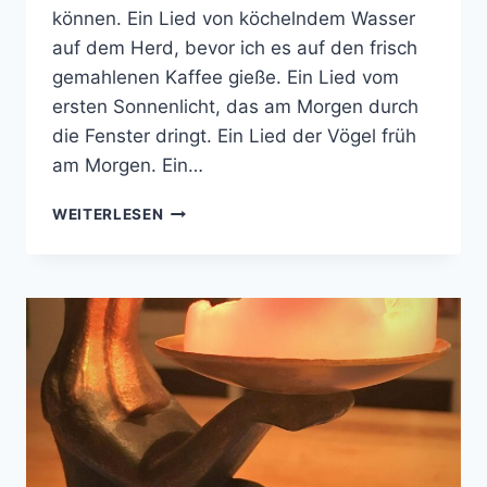
können. Ein Lied von köchelndem Wasser
auf dem Herd, bevor ich es auf den frisch
gemahlenen Kaffee gieße. Ein Lied vom
ersten Sonnenlicht, das am Morgen durch
die Fenster dringt. Ein Lied der Vögel früh
am Morgen. Ein…
IN
WEITERLESEN
MIR
KLINGT
EIN
LIED