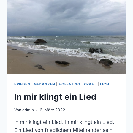
FRIEDEN
|
GEDANKEN
|
HOFFNUNG
|
KRAFT
|
LICHT
In mir klingt ein Lied
Von
admin
6. März 2022
In mir klingt ein Lied. In mir klingt ein Lied. –
Ein Lied von friedlichem Miteinander sein