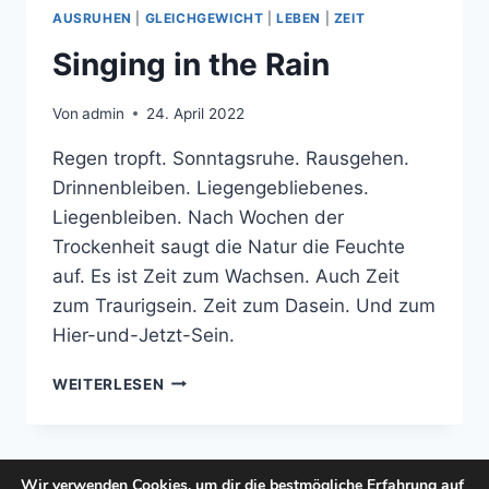
AUSRUHEN
|
GLEICHGEWICHT
|
LEBEN
|
ZEIT
Singing in the Rain
Von
admin
24. April 2022
Regen tropft. Sonntagsruhe. Rausgehen.
Drinnenbleiben. Liegengebliebenes.
Liegenbleiben. Nach Wochen der
Trockenheit saugt die Natur die Feuchte
auf. Es ist Zeit zum Wachsen. Auch Zeit
zum Traurigsein. Zeit zum Dasein. Und zum
Hier-und-Jetzt-Sein.
SINGING
WEITERLESEN
IN
THE
RAIN
Wir verwenden Cookies, um dir die bestmögliche Erfahrung auf