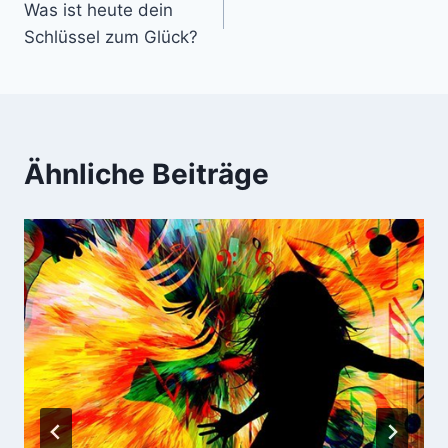
Was ist heute dein
Navigation
Schlüssel zum Glück?
Ähnliche Beiträge