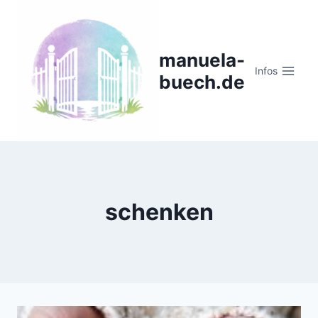
Zum
Inhalt
springen
manuela-
Infos
buech.de
schenken