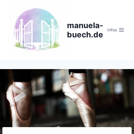
Zum
Inhalt
springen
manuela-
Infos
buech.de