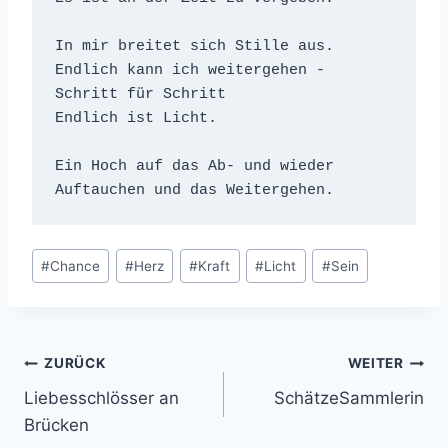
In mir breitet sich Stille aus.

Endlich kann ich weitergehen - 
Schritt für Schritt

Endlich ist Licht.

Ein Hoch auf das Ab- und wieder 
Auftauchen und das Weitergehen. 
Schlagworte:
#
Chance
#
Herz
#
Kraft
#
Licht
#
Sein
Beitrags-
ZURÜCK
WEITER
Liebesschlösser an
SchätzeSammlerin
Navigation
Brücken