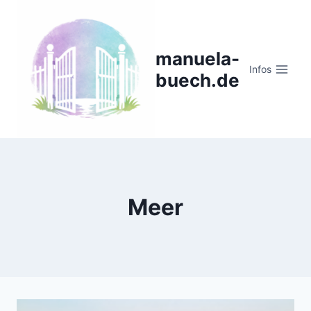
Zum
Inhalt
springen
manuela-
Infos
buech.de
Meer