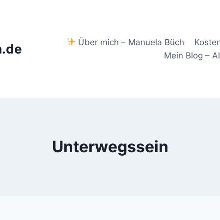
Über mich – Manuela Büch
Koste
.de
Mein Blog – A
Unterwegssein