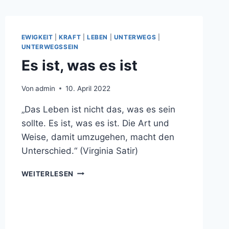
EWIGKEIT
|
KRAFT
|
LEBEN
|
UNTERWEGS
|
UNTERWEGSSEIN
Es ist, was es ist
Von
admin
10. April 2022
„Das Leben ist nicht das, was es sein
sollte. Es ist, was es ist. Die Art und
Weise, damit umzugehen, macht den
Unterschied.“ (Virginia Satir)
ES
WEITERLESEN
IST,
WAS
ES
IST