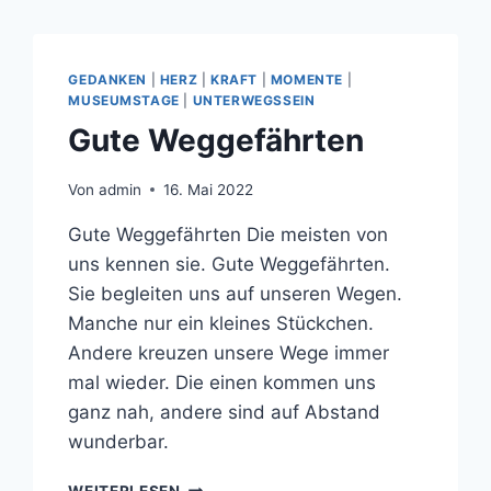
GEDANKEN
|
HERZ
|
KRAFT
|
MOMENTE
|
MUSEUMSTAGE
|
UNTERWEGSSEIN
Gute Weggefährten
Von
admin
16. Mai 2022
Gute Weggefährten Die meisten von
uns kennen sie. Gute Weggefährten.
Sie begleiten uns auf unseren Wegen.
Manche nur ein kleines Stückchen.
Andere kreuzen unsere Wege immer
mal wieder. Die einen kommen uns
ganz nah, andere sind auf Abstand
wunderbar.
GUTE
WEITERLESEN