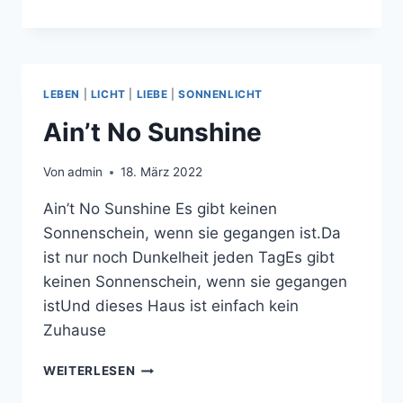
DICH
SELBST
LEBEN
|
LICHT
|
LIEBE
|
SONNENLICHT
Ain’t No Sunshine
Von
admin
18. März 2022
Ain’t No Sunshine Es gibt keinen
Sonnenschein, wenn sie gegangen ist.Da
ist nur noch Dunkelheit jeden TagEs gibt
keinen Sonnenschein, wenn sie gegangen
istUnd dieses Haus ist einfach kein
Zuhause
AIN’T
WEITERLESEN
NO