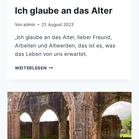
Ich glaube an das Alter
Von
admin
21. August 2023
„Ich glaube an das Alter, lieber Freund,
Arbeiten und Altwerden, das ist es, was
das Leben von uns erwartet.
ICH
WEITERLESEN
GLAUBE
AN
DAS
ALTER