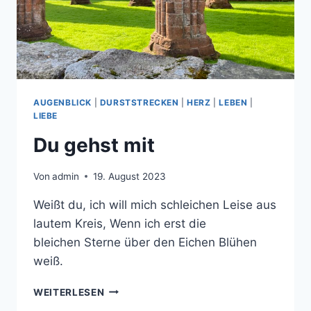
AUGENBLICK
|
DURSTSTRECKEN
|
HERZ
|
LEBEN
|
LIEBE
Du gehst mit
Von
admin
19. August 2023
Weißt du, ich will mich schleichen Leise aus
lautem Kreis, Wenn ich erst die
bleichen Sterne über den Eichen Blühen
weiß.
DU
WEITERLESEN
GEHST