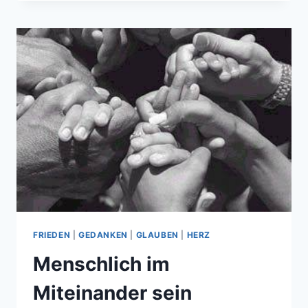
SUNSHINE
FRIEDEN
|
GEDANKEN
|
GLAUBEN
|
HERZ
Menschlich im
Miteinander sein