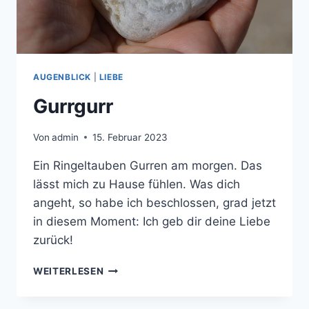
AUGENBLICK
|
LIEBE
Gurrgurr
Von
admin
15. Februar 2023
Ein Ringeltauben Gurren am morgen. Das
lässt mich zu Hause fühlen. Was dich
angeht, so habe ich beschlossen, grad jetzt
in diesem Moment: Ich geb dir deine Liebe
zurück!
GURRGURR
WEITERLESEN