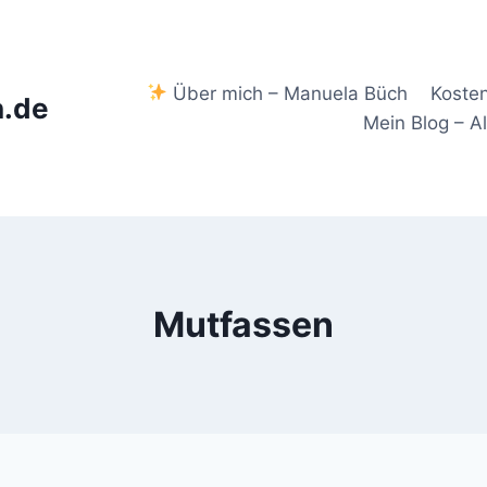
Über mich – Manuela Büch
Koste
.de
Mein Blog – A
Mutfassen