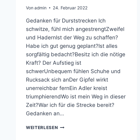
Von
admin
24. Februar 2022
Gedanken für Durststrecken Ich
schwitze, fühl mich angestrengtZweifel
und HadernIst der Weg zu schaffen?
Habe ich gut genug geplant?Ist alles
sorgfältig bedacht?Besitz ich die nötige
Kraft? Der Aufstieg ist
schwerUnbequem fühlen Schuhe und
Rucksack sich anDer Gipfel wirkt
unerreichbar fernEin Adler kreist
triumphierendWo ist mein Weg in dieser
Zeit?War ich für die Strecke bereit?
Gedanken an…
GEDANKEN
WEITERLESEN
FÜR
DURSTSTRECKEN