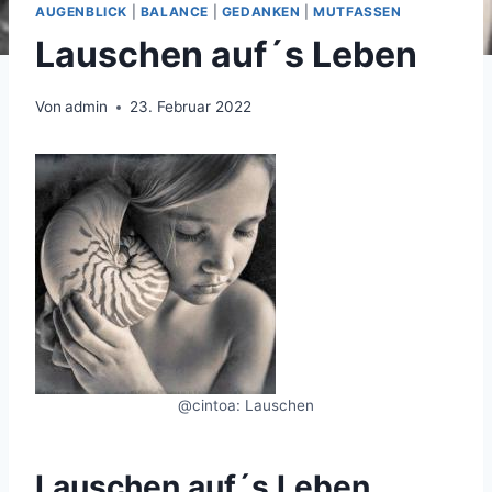
AUGENBLICK
|
BALANCE
|
GEDANKEN
|
MUTFASSEN
Lauschen auf´s Leben
Von
admin
23. Februar 2022
@cintoa: Lauschen
Lauschen auf´s Leben