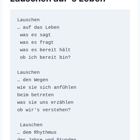
Lauschen

… auf das Leben

 was es sagt

 was es fragt

 was es bereit hält

 ob ich bereit bin?

Lauschen

… den Wegen

wie sie sich anfühlen

beim betreten

was sie uns erzählen

ob wir‘s verstehen?

 Lauschen

… dem Rhythmus
