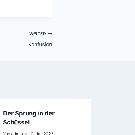
WEITER
Konfusion
Der Sprung in der
Schüssel
Von
admin
10. Juli 2022