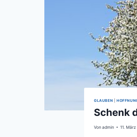
GLAUBEN
|
HOFFNUN
Schenk d
Von
admin
11. März