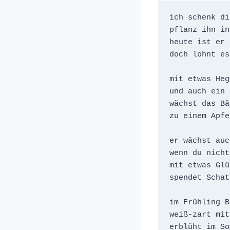
ich schenk di
pflanz ihn in
heute ist er 
doch lohnt es
mit etwas Heg
und auch ein 
wächst das Bä
zu einem Apfe
er wächst auc
wenn du nicht
mit etwas Glü
spendet Schat
im Frühling B
weiß-zart mit
erblüht im So