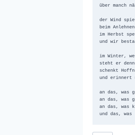
über manch nä
der Wind spie
beim Anlehnen
im Herbst spe
und wir besta
im Winter, we
steht er denn
schenkt Hoffn
und erinnert 
an das, was g
an das, was g
an das, was k
Schlagworte: