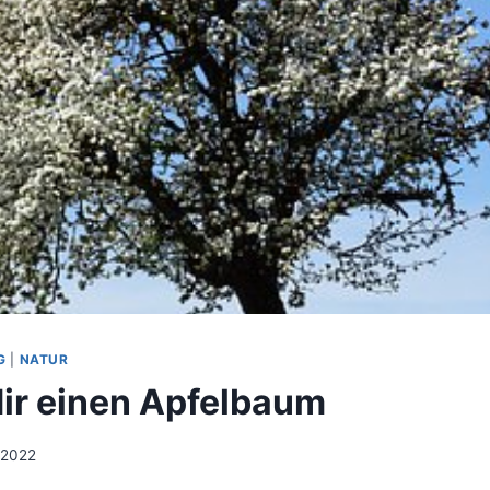
G
|
NATUR
ir einen Apfelbaum
 2022