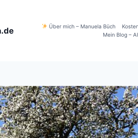
Über mich – Manuela Büch
Koste
.de
Mein Blog – A