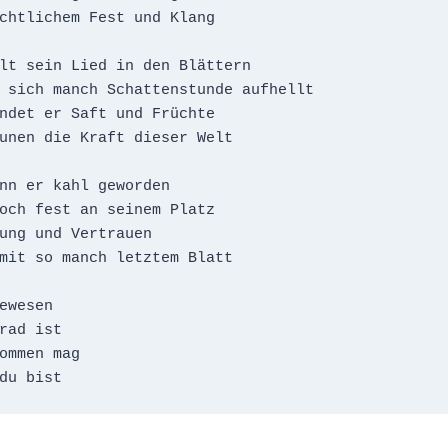
chtlichem Fest und Klang

lt sein Lied in den Blättern

 sich manch Schattenstunde aufhellt

ndet er Saft und Früchte

unen die Kraft dieser Welt

nn er kahl geworden

och fest an seinem Platz

ung und Vertrauen

mit so manch letztem Blatt

ewesen

rad ist

ommen mag
