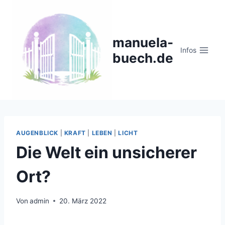
Zum
Inhalt
springen
manuela-
Infos
buech.de
AUGENBLICK
|
KRAFT
|
LEBEN
|
LICHT
Die Welt ein unsicherer
Ort?
Von
admin
20. März 2022