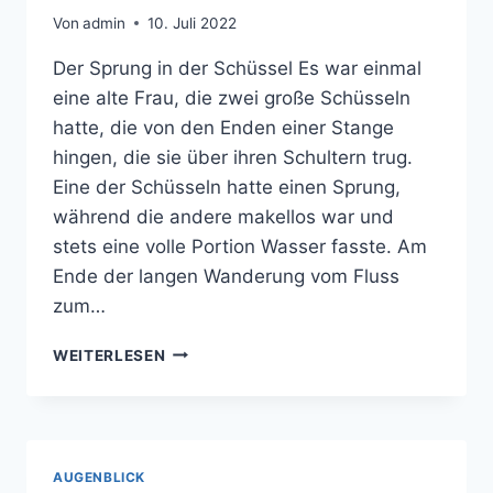
Von
admin
10. Juli 2022
Der Sprung in der Schüssel Es war einmal
eine alte Frau, die zwei große Schüsseln
hatte, die von den Enden einer Stange
hingen, die sie über ihren Schultern trug.
Eine der Schüsseln hatte einen Sprung,
während die andere makellos war und
stets eine volle Portion Wasser fasste. Am
Ende der langen Wanderung vom Fluss
zum…
DER
WEITERLESEN
SPRUNG
IN
DER
SCHÜSSEL
AUGENBLICK