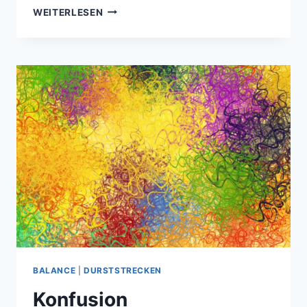
KEIN
WEITERLESEN
ALLTÄGLICHES
MURMELTIER
BALANCE
|
DURSTSTRECKEN
Konfusion