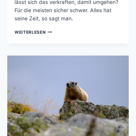
lässt sich das verkraften, damit umgehen?
Für die meisten sicher schwer. Alles hat
seine Zeit, so sagt man.
DIE
WEITERLESEN
WELT
EIN
UNSICHERER
ORT?