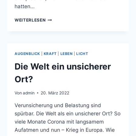
hatten…
EINE
WEITERLESEN
FRAGE
DER
GUTEN
HALTUNG
AUGENBLICK
|
KRAFT
|
LEBEN
|
LICHT
Die Welt ein unsicherer
Ort?
Von
admin
20. März 2022
Verunsicherung und Belastung sind
spürbar. Die Welt als ein unsicherer Ort? So
viele Monate Corona mit langsamem
Aufatmen und nun – Krieg in Europa. Wie