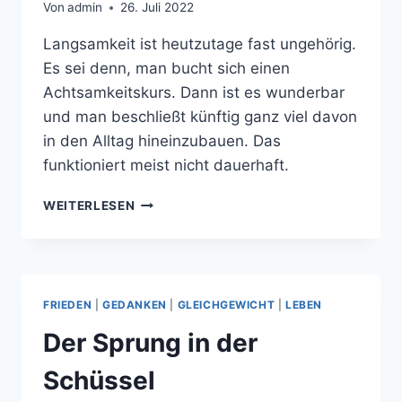
Von
admin
26. Juli 2022
Langsamkeit ist heutzutage fast ungehörig.
Es sei denn, man bucht sich einen
Achtsamkeitskurs. Dann ist es wunderbar
und man beschließt künftig ganz viel davon
in den Alltag hineinzubauen. Das
funktioniert meist nicht dauerhaft.
ABENTEUER
WEITERLESEN
LANGSAMKEIT
FRIEDEN
|
GEDANKEN
|
GLEICHGEWICHT
|
LEBEN
Der Sprung in der
Schüssel