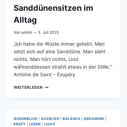
Sanddünensitzen im
Alltag
Von
admin
5. Juli 2022
„Ich habe die Wüste immer geliebt. Man
setzt sich auf eine Sanddüne. Man sieht
nichts. Man hört nichts. Und
währenddessen strahlt etwas in der Stille.“
Antoine de Saint – Exupéry
SANDDÜNENSITZEN
WEITERLESEN
IM
ALLTAG
AUGENBLICK
|
AUSBLICK
|
BALANCE
|
GEDANKEN
|
KRAFT
|
LEBEN
|
LICHT