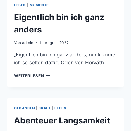
LEBEN
|
MOMENTE
Eigentlich bin ich ganz
anders
Von
admin
11. August 2022
„Eigentlich bin ich ganz anders, nur komme
ich so selten dazu“. Ödön von Horváth
EIGENTLICH
WEITERLESEN
BIN
ICH
GANZ
ANDERS
GEDANKEN
|
KRAFT
|
LEBEN
Abenteuer Langsamkeit