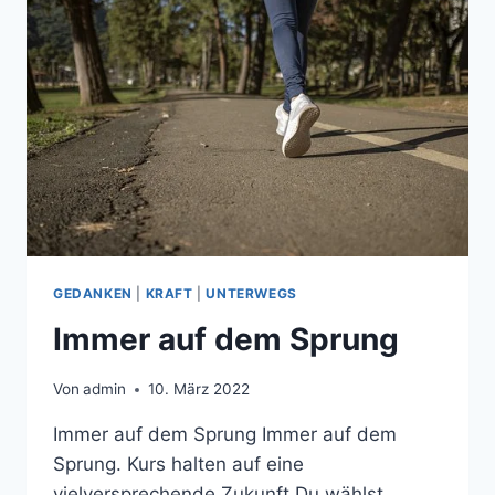
GEDANKEN
|
KRAFT
|
UNTERWEGS
Immer auf dem Sprung
Von
admin
10. März 2022
Immer auf dem Sprung Immer auf dem
Sprung. Kurs halten auf eine
vielversprechende Zukunft Du wählst