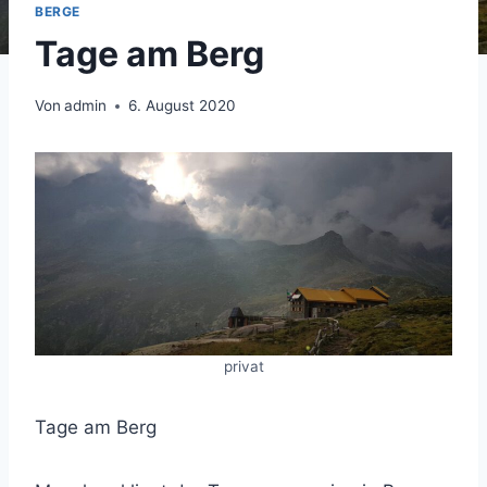
BERGE
Tage am Berg
Von
admin
6. August 2020
privat
Tage am Berg