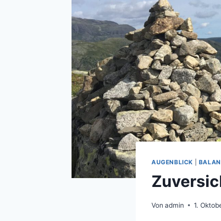
AUGENBLICK
|
BALAN
Zuversic
Von
admin
1. Oktob