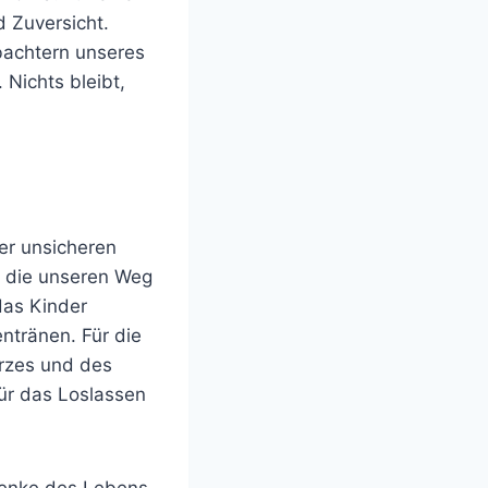
 Zuversicht.
bachtern unseres
Nichts bleibt,
ber unsicheren
, die unseren Weg
 das Kinder
ntränen. Für die
rzes und des
ür das Loslassen
henke des Lebens