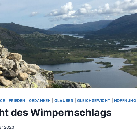
CE
|
FRIEDEN
|
GEDANKEN
|
GLAUBEN
|
GLEICHGEWICHT
|
HOFFNUNG
ht des Wimpernschlags
er 2023