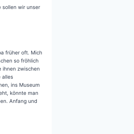
 sollen wir unser
 früher oft. Mich
chen so fröhlich
ie ihnen zwischen
 alles
ehen, ins Museum
geht, könnte man
ssen. Anfang und