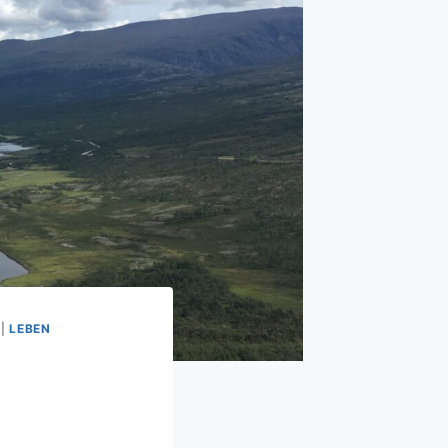
|
LEBEN