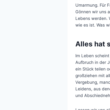
Umarmung. Für Fr
Gönnen wir uns a
Lebens werden. W
wie es ist. Was w
Alles hat 
Im Leben scheint 
Aufbruch in der 
ein Stück teilen 
großziehen mit a
Vergebung, manch
Leidens, aus den
und Abschiednehm
Lassen wir uns a