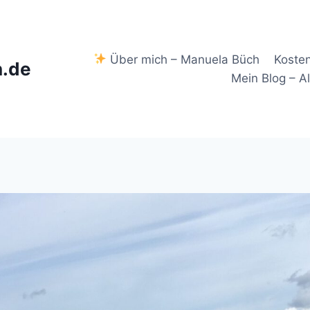
Über mich – Manuela Büch
Koste
.de
Mein Blog – A