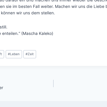
n sie im besten Fall weiter. Machen wir uns die Liebe 
 können wir uns dem stellen.
till.
e enteilen.“ (Mascha Kaleko)
ft
#
Leben
#
Zeit
er