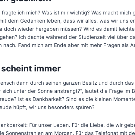
, fragte ich mich? Was ist mir wichtig? Was macht mich 
 mit dem Gedanken leben, dass wir alles, was wir uns e
ja doch wieder hergeben müssen? Wird es damit leichte
gehen? Ich dachte während der Studienzeit viel über 
n nach. Fand mich am Ende aber mit mehr Fragen als A
 scheint immer
Mensch dann durch seinen ganzen Besitz und durch das
er sich unter der Sonne anstrengt?“, lautet die Frage im 
 Freude? Ist es Dankbarkeit? Sind es die kleinen Moment
reude hüpft, wir uns besonders spüren?
Dankbarkeit: Für unser Leben. Für die Liebe, die wir ge
e Sonnenstrahlen am Morgen. Für das Telefonat mit de