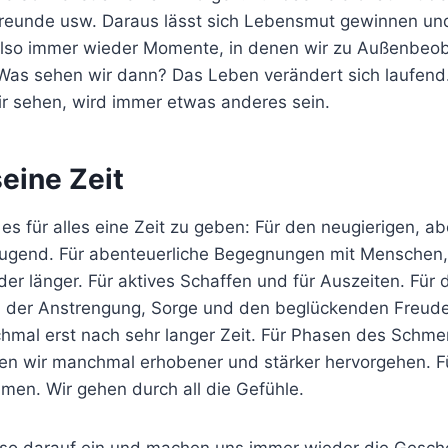
eunde usw. Daraus lässt sich Lebensmut gewinnen und
lso immer wieder Momente, in denen wir zu Außenbeo
as sehen wir dann? Das Leben verändert sich laufend. 
ir sehen, wird immer etwas anderes sein.
seine Zeit
es für alles eine Zeit zu geben: Für den neugierigen, a
Jugend. Für abenteuerliche Begegnungen mit Menschen
oder länger. Für aktives Schaffen und für Auszeiten. Für
ll der Anstrengung, Sorge und den beglückenden Freude
mal erst nach sehr langer Zeit. Für Phasen des Schme
en wir manchmal erhobener und stärker hervorgehen. F
en. Wir gehen durch all die Gefühle.
lso darauf ein und machen uns immer wieder die Gesc