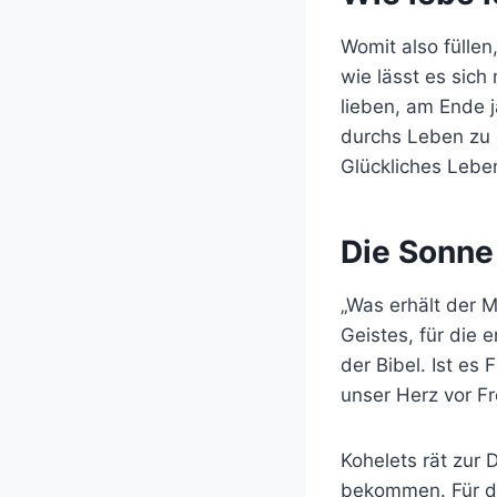
Womit also füllen
wie lässt es sich
lieben, am Ende 
durchs Leben zu 
Glückliches Lebe
Die Sonne
„Was erhält der 
Geistes, für die 
der Bibel. Ist es
unser Herz vor F
Kohelets rät zur 
bekommen. Für di