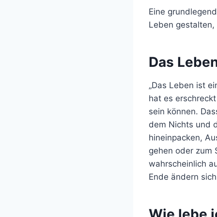
Eine grundlegend
Leben gestalten, 
Das Leben
„Das Leben ist e
hat es erschreckt
sein können. Dass
dem Nichts und de
hineinpacken, Au
gehen oder zum S
wahrscheinlich a
Ende ändern sich 
Wie lebe i