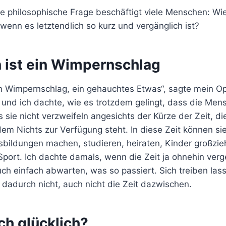
e philosophische Frage beschäftigt viele Menschen: Wie
wenn es letztendlich so kurz und vergänglich ist?
 ist ein Wimpernschlag
in Wimpernschlag, ein gehauchtes Etwas“, sagte mein Opa
 und ich dachte, wie es trotzdem gelingt, dass die Mens
 sie nicht verzweifeln angesichts der Kürze der Zeit, d
m Nichts zur Verfügung steht. In diese Zeit können sie
sbildungen machen, studieren, heiraten, Kinder großzi
port. Ich dachte damals, wenn die Zeit ja ohnehin ver
uch einfach abwarten, was so passiert. Sich treiben la
dadurch nicht, auch nicht die Zeit dazwischen.
ch glücklich?